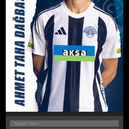
Pozisyon: Defans