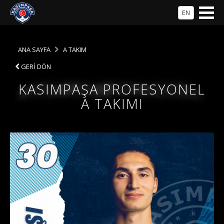
EN
ANA SAYFA
A TAKIM
GERİ DÖN
KASIMPAŞA PROFESYONEL
A TAKIMI