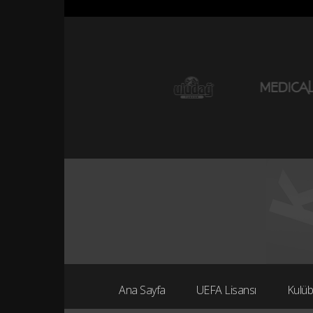
Ana Sayfa
UEFA Lisansı
Kulü