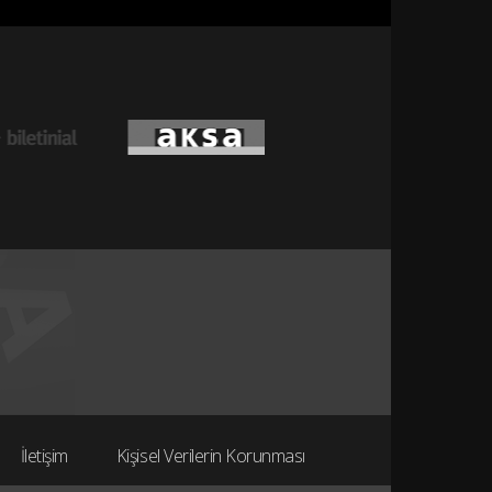
İletişim
Kişisel Verilerin Korunması