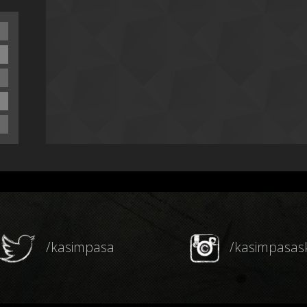
/kasimpasa
/kasimpasas