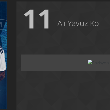
11
Ali Yavuz Kol