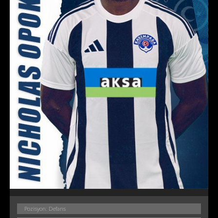
Pozisyon: Defans