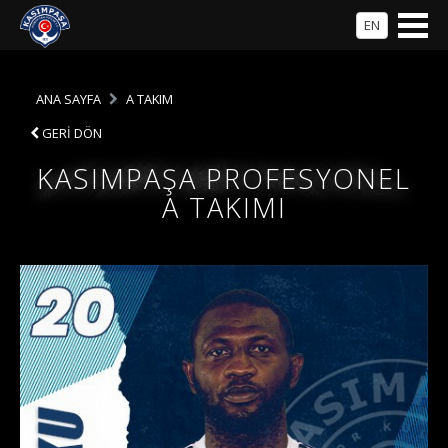
EN
ANA SAYFA
A TAKIM
GERİ DÖN
KASIMPAŞA PROFESYONEL
A TAKIMI